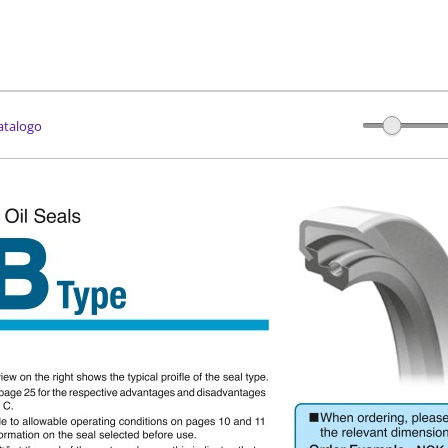
catalogo