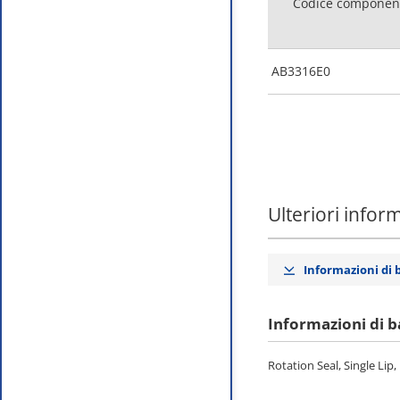
Codice componen
AB3316E0
Ulteriori infor
Informazioni di 
Informazioni di b
Rotation Seal, Single Lip