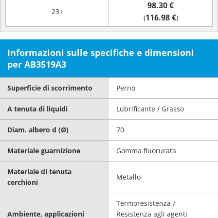
98.30 €
23+
116.98 €
(
)
Informazioni sulle specifiche e dimensioni
per AB3519A3
Superficie di scorrimento
Perno
A tenuta di liquidi
Lubrificante / Grasso
Diam. albero d (Ø)
70
Materiale guarnizione
Gomma fluorurata
Materiale di tenuta
Metallo
cerchioni
Termoresistenza /
Ambiente, applicazioni
Resistenza agli agenti