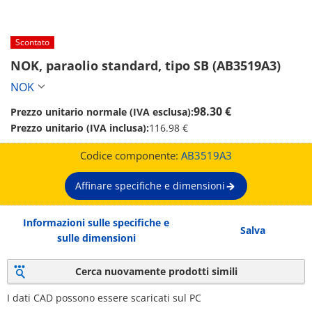
Scontato
NOK, paraolio standard, tipo SB (AB3519A3)
NOK
98.30 €
Prezzo unitario normale (IVA esclusa):
Prezzo unitario (IVA inclusa):
116.98 €
Codice componente:
AB3519A3
Affinare specifiche e dimensioni
Informazioni sulle specifiche e
Salva
sulle dimensioni
Cerca nuovamente prodotti simili
I dati CAD possono essere scaricati sul PC