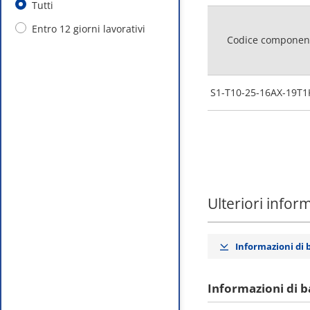
Tutti
Entro 12 giorni lavorativi
Codice componen
S1-T10-25-16AX-19T1
Ulteriori infor
Informazioni di 
Informazioni di b