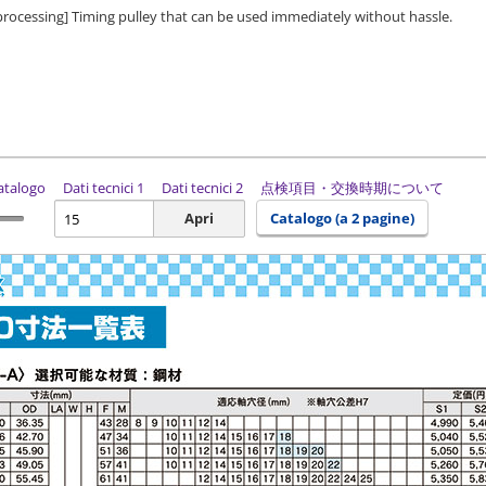
 processing] Timing pulley that can be used immediately without hassle.
catalogo
Dati tecnici 1
Dati tecnici 2
点検項目・交換時期について
Apri
Catalogo (a 2 pagine)