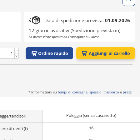
Data di spedizione prevista:
01.09.2026
12 giorni lavorativi (Spedizione prevista in)
La merce viene spedita da Francoforte sul Meno
Ordine rapido
Aggiungi al carrello
* Informazioni su
tempi di consegna, spese di trasporto
e
prezzi
Puleggia (senza cuscinetto)
egge/tenditori
16
ro di denti (t)