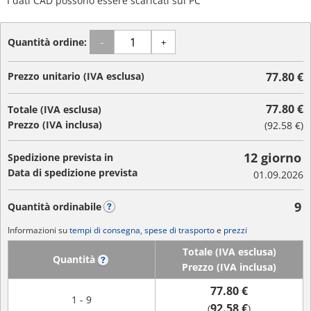
I dati CAD possono essere scaricati sul PC
Quantità ordine:
-
+
Prezzo unitario (IVA esclusa)
77.80 €
77.80 €
Totale (IVA esclusa)
Prezzo (IVA inclusa)
(
92.58 €
)
12 giorno
Spedizione prevista in
Data di spedizione prevista
01.09.2026
9
Quantità ordinabile
?
Informazioni su
tempi di consegna, spese di trasporto
e
prezzi
Totale (IVA esclusa)
Quantità
?
Prezzo (IVA inclusa)
77.80 €
1 - 9
92.58 €
(
)