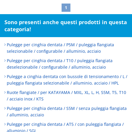
1
Sono presenti anche questi prodotti in questa
categoria!
Pulegge per cinghia dentata / P5M / puleggia flangiata
selezionabile / configurabile / alluminio, acciaio
Pulegge per cinghia dentata / T10 / puleggia flangiata
deselezionabile / configurabile / alluminio, acciaio
Pulegge a cinghia dentata con bussole di tensionamento / L /
puleggia flangiata selezionabile / alluminio, acciaio / HPL
Ruote flangiate / per KATAYAMA / MXL, XL, L, H, S5M, T5, T10
/ acciaio inox / KTS
Pulegge per cinghia dentata / S5M / senza puleggia flangiata
/ alluminio, acciaio
Pulegge per cinghia dentata / AT5 / con puleggia flangiata /
alluminio / SGJ