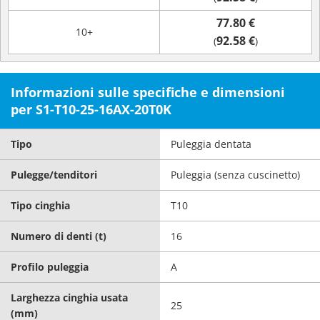
77.80 €
10+
92.58 €
(
)
Informazioni sulle specifiche e dimensioni
per S1-T10-25-16AX-20T0K
Tipo
Puleggia dentata
Pulegge/tenditori
Puleggia (senza cuscinetto)
Tipo cinghia
T10
Numero di denti (t)
16
Profilo puleggia
A
Larghezza cinghia usata
25
(mm)