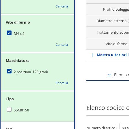
Cancella
Profilo puleggi
Diametro esterno 
Vite di fermo
Trattamento super
M4 x 5
Vite di fermo
Cancella
Mostra ulteriori 
Maschiatura
2 posizioni, 120 gradi
Elenco
Cancella
Tipo
Elenco codice
S5M0150
Numero di articoli