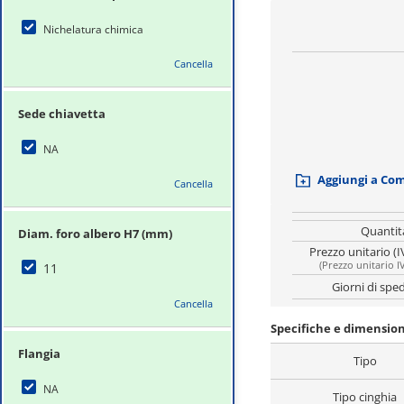
Nichelatura chimica
Cancella
Sede chiavetta
NA
Aggiungi a Co
Cancella
Quantit
Diam. foro albero H7 (mm)
Prezzo unitario (I
(
Prezzo unitario I
11
Giorni di spe
Cancella
Specifiche e dimensio
Flangia
Tipo
NA
Tipo cinghia