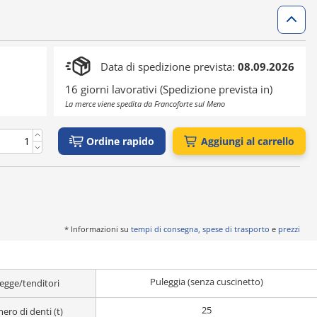
Data di spedizione prevista:
08.09.2026
16 giorni lavorativi (Spedizione prevista in)
La merce viene spedita da Francoforte sul Meno
Ordine rapido
Aggiungi al carrello
* Informazioni su
tempi di consegna, spese di trasporto
e
prezzi
Puleggia (senza cuscinetto)
egge/tenditori
25
ro di denti (t)