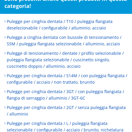
categoria!
Pulegge per cinghia dentata / T10 / puleggia flangiata
deselezionabile / configurabile / alluminio, acciaio
Pulegge a cinghia dentata con bussole di tensionamento /
S5M / puleggia flangiata selezionabile / alluminio, acciaio
Pulegge di tensionamento / dentate / profilo selezionabile /
puleggia flangiata selezionabile / cuscinetto singolo,
cuscinetto doppio / alluminio, acciaio
Pulegge per cinghia dentata / S14M / con puleggia flangiata /
configurabile / acciaio / non trattato, brunito
Pulegge per cinghia dentata / 3GT / con puleggia flangiata /
flangia di serraggio / alluminio / 3GT-6C
Pulegge per cinghia dentata / 2GT / senza puleggia flangiata
/ alluminio
Pulegge per cinghia dentata / L / puleggia flangiata
selezionabile / configurabile / acciaio / brunito, nichelatura