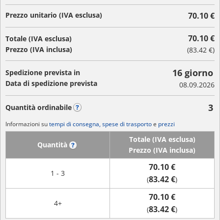
Prezzo unitario (IVA esclusa)
70.10 €
70.10 €
Totale (IVA esclusa)
Prezzo (IVA inclusa)
(
83.42 €
)
16 giorno
Spedizione prevista in
Data di spedizione prevista
08.09.2026
3
Quantità ordinabile
?
Informazioni su
tempi di consegna, spese di trasporto
e
prezzi
Totale (IVA esclusa)
Quantità
?
Prezzo (IVA inclusa)
70.10 €
1 - 3
83.42 €
(
)
70.10 €
4+
83.42 €
(
)