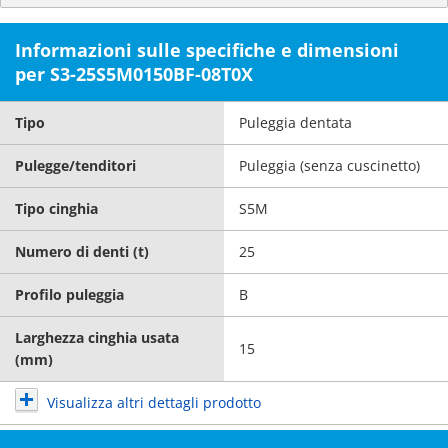
Informazioni sulle specifiche e dimensioni
per S3-25S5M0150BF-08T0X
Tipo
Puleggia dentata
Pulegge/tenditori
Puleggia (senza cuscinetto)
Tipo cinghia
S5M
Numero di denti (t)
25
Profilo puleggia
B
Larghezza cinghia usata
15
(mm)
Visualizza altri dettagli prodotto