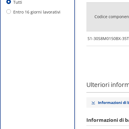
Tutti
Entro 16 giorni lavorativi
Codice componen
S1-30S8M0150BX-35T
Ulteriori infor
Informazioni di 
Informazioni di b