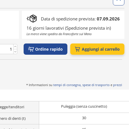
Data di spedizione prevista:
07.09.2026
16 giorni lavorativi (Spedizione prevista in)
La merce viene spedita da Francoforte sul Meno
Ordine rapido
Aggiungi al carrello
* Informazioni su
tempi di consegna, spese di trasporto
e
prezzi
Puleggia (senza cuscinetto)
egge/tenditori
30
ro di denti (t)