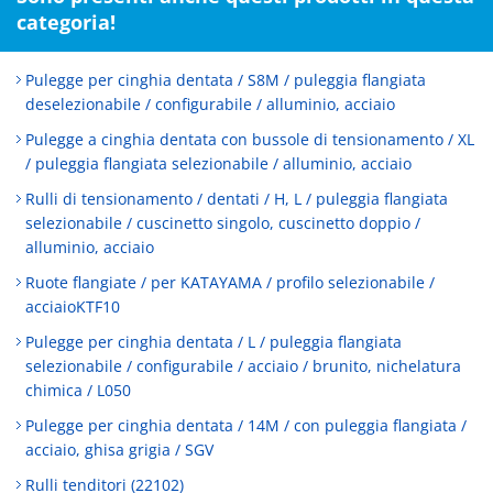
categoria!
Pulegge per cinghia dentata / S8M / puleggia flangiata
deselezionabile / configurabile / alluminio, acciaio
Pulegge a cinghia dentata con bussole di tensionamento / XL
/ puleggia flangiata selezionabile / alluminio, acciaio
Rulli di tensionamento / dentati / H, L / puleggia flangiata
selezionabile / cuscinetto singolo, cuscinetto doppio /
alluminio, acciaio
Ruote flangiate / per KATAYAMA / profilo selezionabile /
acciaioKTF10
Pulegge per cinghia dentata / L / puleggia flangiata
selezionabile / configurabile / acciaio / brunito, nichelatura
chimica / L050
Pulegge per cinghia dentata / 14M / con puleggia flangiata /
acciaio, ghisa grigia / SGV
Rulli tenditori (22102)