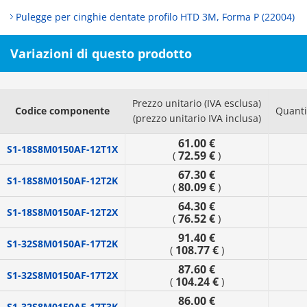
Pulegge per cinghie dentate profilo HTD 3M, Forma P (22004)
Variazioni di questo prodotto
Prezzo unitario (IVA esclusa)
Codice componente
Quanti
(prezzo unitario IVA inclusa)
61.00 €
S1-18S8M0150AF-12T1X
72.59 €
(
)
67.30 €
S1-18S8M0150AF-12T2K
80.09 €
(
)
64.30 €
S1-18S8M0150AF-12T2X
76.52 €
(
)
91.40 €
S1-32S8M0150AF-17T2K
108.77 €
(
)
87.60 €
S1-32S8M0150AF-17T2X
104.24 €
(
)
86.00 €
S1-32S8M0150AF-17T3K