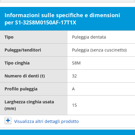
Informazioni sulle specifiche e dimensioni
per S1-32S8M0150AF-17T1X
Tipo
Puleggia dentata
Pulegge/tenditori
Puleggia (senza cuscinetto)
Tipo cinghia
S8M
Numero di denti (t)
32
Profilo puleggia
A
Larghezza cinghia usata
15
(mm)
Visualizza altri dettagli prodotto