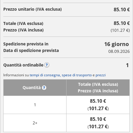
Prezzo unitario (IVA esclusa)
85.10 €
85.10 €
Totale (IVA esclusa)
Prezzo (IVA inclusa)
(
101.27 €
)
16 giorno
Spedizione prevista in
Data di spedizione prevista
08.09.2026
1
Quantità ordinabile
?
Informazioni su
tempi di consegna, spese di trasporto
e
prezzi
Totale (IVA esclusa)
Quantità
?
Prezzo (IVA inclusa)
85.10 €
1
101.27 €
(
)
85.10 €
2+
101.27 €
(
)