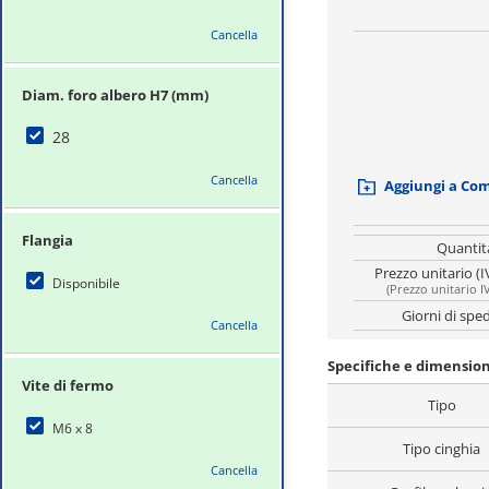
Cancella
Diam. foro albero H7 (mm)
28
Cancella
Aggiungi a Co
Flangia
Quantit
Prezzo unitario (I
Disponibile
(
Prezzo unitario I
Giorni di spe
Cancella
Specifiche e dimension
Vite di fermo
Tipo
M6 x 8
Tipo cinghia
Cancella