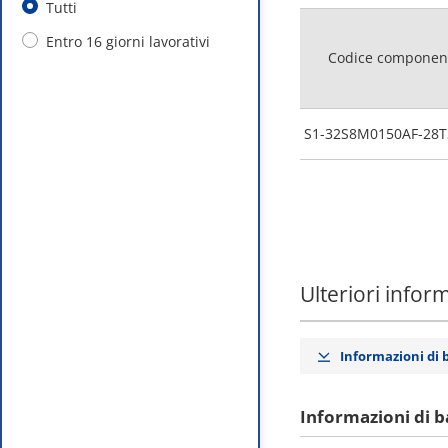
Tutti
Entro 16 giorni lavorativi
Codice componen
S1-32S8M0150AF-28T
Ulteriori infor
Informazioni di 
Informazioni di b