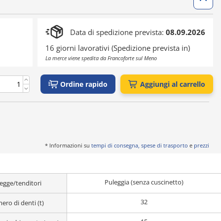
Data di spedizione prevista:
08.09.2026
16 giorni lavorativi (Spedizione prevista in)
La merce viene spedita da Francoforte sul Meno
Ordine rapido
Aggiungi al carrello
* Informazioni su
tempi di consegna, spese di trasporto
e
prezzi
Puleggia (senza cuscinetto)
egge/tenditori
32
ro di denti (t)