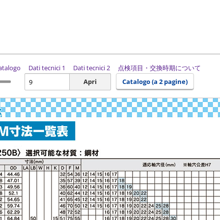
catalogo
Dati tecnici 1
Dati tecnici 2
点検項目・交換時期について
Apri
Catalogo (a 2 pagine)