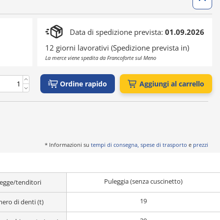
Data di spedizione prevista:
01.09.2026
12 giorni lavorativi (Spedizione prevista in)
La merce viene spedita da Francoforte sul Meno
Ordine rapido
Aggiungi al carrello
* Informazioni su
tempi di consegna, spese di trasporto
e
prezzi
Puleggia (senza cuscinetto)
egge/tenditori
19
ro di denti (t)