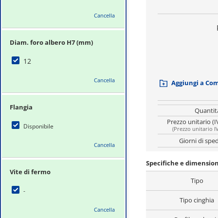
Cancella
Diam. foro albero H7 (mm)
12
Cancella
Aggiungi a Co
Flangia
Quantit
Prezzo unitario (I
Disponibile
(
Prezzo unitario I
Giorni di spe
Cancella
Specifiche e dimension
Vite di fermo
Tipo
-
Tipo cinghia
Cancella