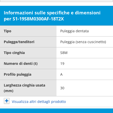
Informazioni sulle specifiche e dimensioni
per S1-19S8M0300AF-18T2X
Tipo
Puleggia dentata
Pulegge/tenditori
Puleggia (senza cuscinetto)
Tipo cinghia
S8M
Numero di denti (t)
19
Profilo puleggia
A
Larghezza cinghia usata
30
(mm)
Visualizza altri dettagli prodotto