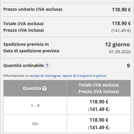
Prezzo unitario (IVA esclusa)
118.90 €
118.90 €
Totale (IVA esclusa)
Prezzo (IVA inclusa)
(
141.49 €
)
12 giorno
Spedizione prevista in
Data di spedizione prevista
01.09.2026
9
Quantità ordinabile
?
Informazioni su
tempi di consegna, spese di trasporto
e
prezzi
Totale (IVA esclusa)
Quantità
?
Prezzo (IVA inclusa)
118.90 €
1 - 9
141.49 €
(
)
118.90 €
10+
141.49 €
(
)