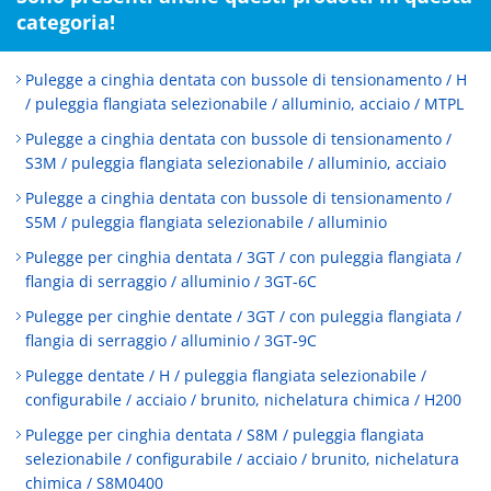
categoria!
Pulegge a cinghia dentata con bussole di tensionamento / H
/ puleggia flangiata selezionabile / alluminio, acciaio / MTPL
Pulegge a cinghia dentata con bussole di tensionamento /
S3M / puleggia flangiata selezionabile / alluminio, acciaio
Pulegge a cinghia dentata con bussole di tensionamento /
S5M / puleggia flangiata selezionabile / alluminio
Pulegge per cinghia dentata / 3GT / con puleggia flangiata /
flangia di serraggio / alluminio / 3GT-6C
Pulegge per cinghie dentate / 3GT / con puleggia flangiata /
flangia di serraggio / alluminio / 3GT-9C
Pulegge dentate / H / puleggia flangiata selezionabile /
configurabile / acciaio / brunito, nichelatura chimica / H200
Pulegge per cinghia dentata / S8M / puleggia flangiata
selezionabile / configurabile / acciaio / brunito, nichelatura
chimica / S8M0400