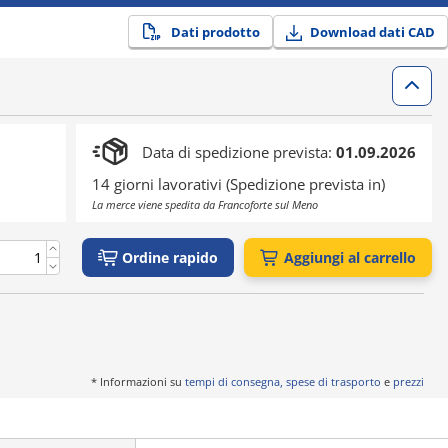
Dati prodotto
Download dati CAD
Data di spedizione prevista:
01.09.2026
14 giorni lavorativi (Spedizione prevista in)
La merce viene spedita da Francoforte sul Meno
Ordine rapido
Aggiungi al carrello
* Informazioni su
tempi di consegna, spese di trasporto
e
prezzi