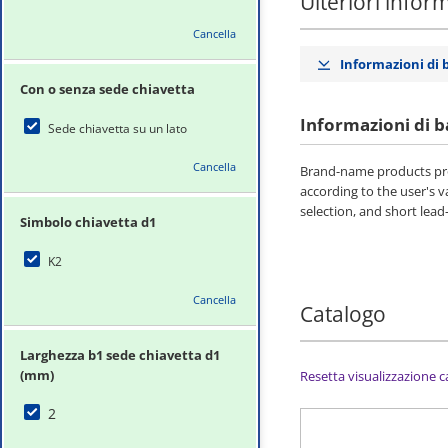
Ulteriori infor
Cancella
Informazioni di 
Con o senza sede chiavetta
Informazioni di b
Sede chiavetta su un lato
Cancella
Brand-name products pro
according to the user's 
selection, and short lead
Simbolo chiavetta d1
K2
Cancella
Catalogo
Larghezza b1 sede chiavetta d1
(mm)
Resetta visualizzazione 
2