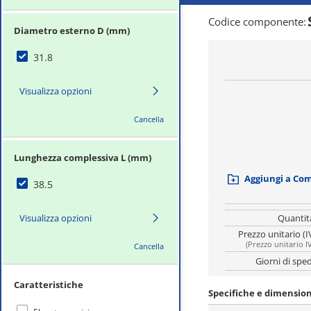
Codice componente
:
Diametro esterno D (mm)
31.8
Visualizza opzioni
Cancella
Lunghezza complessiva L (mm)
Aggiungi a Co
38.5
Visualizza opzioni
Quantit
Prezzo unitario (I
(
Prezzo unitario I
Cancella
Giorni di spe
Caratteristiche
Specifiche e dimensio