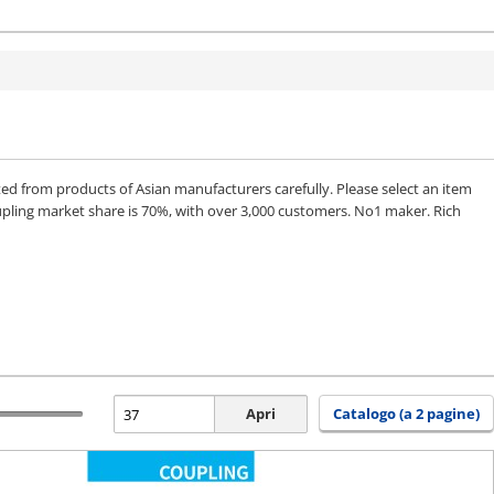
from products of Asian manufacturers carefully. Please select an item
upling market share is 70%, with over 3,000 customers. No1 maker. Rich
Apri
Catalogo (a 2 pagine)