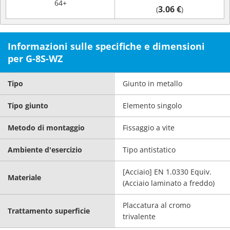
64+
3.06 €
(
)
Informazioni sulle specifiche e dimensioni
per G-8S-WZ
Tipo
Giunto in metallo
Tipo giunto
Elemento singolo
Metodo di montaggio
Fissaggio a vite
Ambiente d'esercizio
Tipo antistatico
[Acciaio] EN 1.0330 Equiv.
Materiale
(Acciaio laminato a freddo)
Placcatura al cromo
Trattamento superficie
trivalente