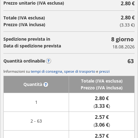
Prezzo unitario (IVA esclusa)
2.80 €
2.80 €
Totale (IVA esclusa)
Prezzo (IVA inclusa)
(
3.33 €
)
8 giorno
Spedizione prevista in
Data di spedizione prevista
18.08.2026
63
Quantità ordinabile
?
Informazioni su
tempi di consegna, spese di trasporto
e
prezzi
Totale (IVA esclusa)
Quantità
?
Prezzo (IVA inclusa)
2.80 €
1
3.33 €
(
)
2.57 €
2 - 63
3.06 €
(
)
2.57 €