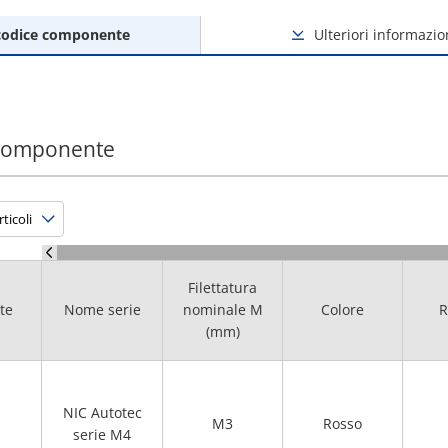
codice componente
Ulteriori informazio
 componente
Filettatura
te
Nome serie
nominale M
Colore
R
(mm)
NIC Autotec
M3
Rosso
serie M4