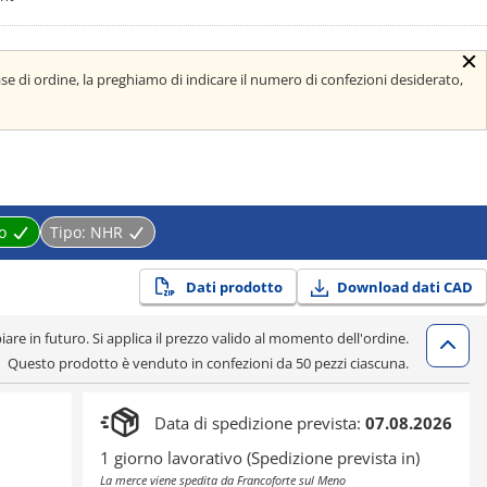
ase di ordine, la preghiamo di indicare il numero di confezioni desiderato,
o
Tipo:
NHR
Dati prodotto
Download dati CAD
iare in futuro. Si applica il prezzo valido al momento dell'ordine.
Questo prodotto è venduto in confezioni da 50 pezzi ciascuna.
Data di spedizione prevista:
07.08.2026
1 giorno lavorativo (Spedizione prevista in)
La merce viene spedita da Francoforte sul Meno