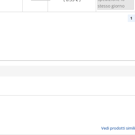
stesso giorno
1
Vedi prodotti simili