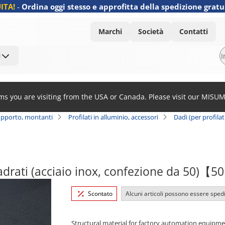
ITA!
-
Ordina oggi stesso e approfitta della spedizione gratu
Marchi
Società
Contatti
i
ems you are visiting from the USA or Canada. Please visit our MISU
 supporto, montanti
Profilati in alluminio, accessori
Dadi (per profilat
uadrati (acciaio inox, confezione da 50)【
Scontato
Alcuni articoli possono essere spedi
Structural material for factory automation equipm