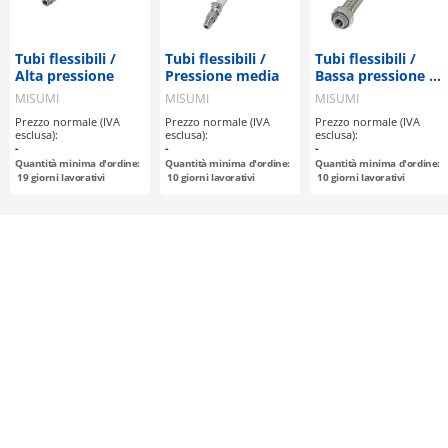
Tubi flessibili /
Tubi flessibili /
Tubi flessibili /
Alta pressione
Pressione media
Bassa pressione /
Non saldati
MISUMI
MISUMI
MISUMI
Prezzo normale (IVA
Prezzo normale (IVA
Prezzo normale (IVA
esclusa):
esclusa):
esclusa):
-
-
-
Quantità minima d'ordine:
Quantità minima d'ordine:
Quantità minima d'ordine:
19
giorni lavorativi
10
giorni lavorativi
10
giorni lavorativi