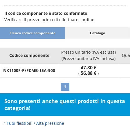
Il codice componente è stato confermato
Verificare il prezzo prima di effettuare l'ordine
Elenco codice componente
Catalogo
Prezzo unitario (IVA esclusa)
Codice componente
Qua
(Prezzo unitario IVA inclusa)
47.80 €
NK1100F-P/FCMB-15A-900
56.88 €
(
)
1
Sono presenti anche questi prodotti in questa
categoria!
Tubi flessibili / Alta pressione