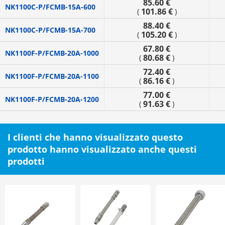
85.60 €
NK1100C-P/FCMB-15A-600
101.86 €
(
)
88.40 €
NK1100C-P/FCMB-15A-700
105.20 €
(
)
67.80 €
NK1100F-P/FCMB-20A-1000
80.68 €
(
)
72.40 €
NK1100F-P/FCMB-20A-1100
86.16 €
(
)
77.00 €
NK1100F-P/FCMB-20A-1200
91.63 €
(
)
I clienti che hanno visualizzato questo
prodotto hanno visualizzato anche questi
prodotti