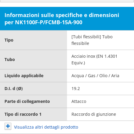
Informazioni sulle specifiche e dimensioni
per NK1100F-P/FCMB-15A-900
[Tubi flessibili] Tubo
Tipo
flessibile
Acciaio inox (EN 1.4301
Tubo
Equiv.)
Liquido applicabile
Acqua / Gas / Olio / Aria
D.I. d (Ø)
19.2
Parte di collegamento
Attacco
Tipo di raccordo 1
Raccordo di giunzione
Visualizza altri dettagli prodotto