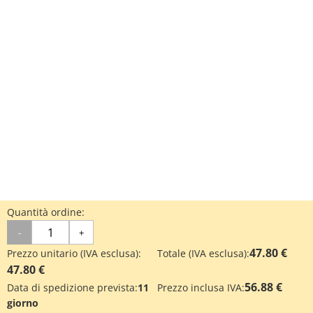
Quantità ordine:
-
+
47.80 €
Prezzo unitario (IVA esclusa):
Totale (IVA esclusa):
47.80 €
56.88 €
Data di spedizione prevista:
11
Prezzo inclusa IVA:
giorno