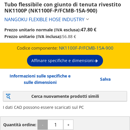
Tubo flessibile con giunto di tenuta rivestito 
NK1100P (NK1100F-P/FCMB-15A-900)
NANGOKU FLEXIBLE HOSE INDUSTRY
47.80 €
Prezzo unitario normale (IVA esclusa):
Prezzo unitario (IVA inclusa):
56.88 €
Codice componente:
NK1100F-P/FCMB-15A-900
Affinare specifiche e dimensioni
Informazioni sulle specifiche e
Salva
sulle dimensioni
Cerca nuovamente prodotti simili
I dati CAD possono essere scaricati sul PC
Quantità ordine:
-
+