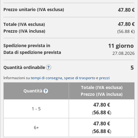
Prezzo unitario (IVA esclusa)
47.80 €
47.80 €
Totale (IVA esclusa)
Prezzo (IVA inclusa)
(
56.88 €
)
11 giorno
Spedizione prevista in
Data di spedizione prevista
27.08.2026
5
Quantità ordinabile
?
Informazioni su
tempi di consegna, spese di trasporto
e
prezzi
Totale (IVA esclusa)
Quantità
?
Prezzo (IVA inclusa)
47.80 €
1 - 5
56.88 €
(
)
47.80 €
6+
56.88 €
(
)