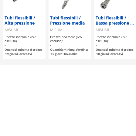
Tubi flessibili /
Tubi flessibili /
Tubi flessibili /
Alta pressione
Pressione media
Bassa pressione /
Non saldati
MISUMI
MISUMI
MISUMI
Prezzo normale (IVA
Prezzo normale (IVA
Prezzo normale (IVA
esclusa):
esclusa):
esclusa):
-
-
-
Quantità minima d'ordine:
Quantità minima d'ordine:
Quantità minima d'ordine:
19
giorni lavorativi
10
giorni lavorativi
10
giorni lavorativi