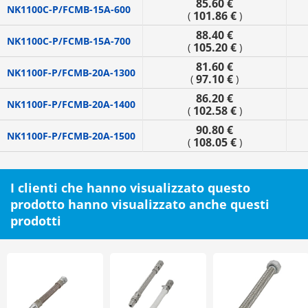
85.60 €
NK1100C-P/FCMB-15A-600
101.86 €
(
)
88.40 €
NK1100C-P/FCMB-15A-700
105.20 €
(
)
81.60 €
NK1100F-P/FCMB-20A-1300
97.10 €
(
)
86.20 €
NK1100F-P/FCMB-20A-1400
102.58 €
(
)
90.80 €
NK1100F-P/FCMB-20A-1500
108.05 €
(
)
I clienti che hanno visualizzato questo
prodotto hanno visualizzato anche questi
prodotti