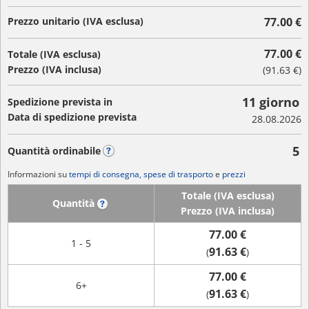
Prezzo unitario (IVA esclusa)
77.00 €
77.00 €
Totale (IVA esclusa)
Prezzo (IVA inclusa)
(
91.63 €
)
11 giorno
Spedizione prevista in
Data di spedizione prevista
28.08.2026
5
Quantità ordinabile
?
Informazioni su
tempi di consegna, spese di trasporto
e
prezzi
Totale (IVA esclusa)
Quantità
?
Prezzo (IVA inclusa)
77.00 €
1 - 5
91.63 €
(
)
77.00 €
6+
91.63 €
(
)