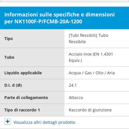
Informazioni sulle specifiche e dimensioni
per NK1100F-P/FCMB-20A-1200
[Tubi flessibili] Tubo
Tipo
flessibile
Acciaio inox (EN 1.4301
Tubo
Equiv.)
Liquido applicabile
Acqua / Gas / Olio / Aria
D.I. d (Ø)
24.1
Parte di collegamento
Attacco
Tipo di raccordo 1
Raccordo di giunzione
Visualizza altri dettagli prodotto