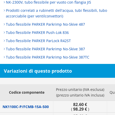
NK-2300V, tubo flessibile per vuoto con flangia JIS
Prodotti correlati a rubinetti dell'acqua, tubi flessibili, tubo
accorciabile (per ventilconvettori)
Tubo flessibile PARKER Parkrimp No-Skive 487
Tubo flessibile PARKER Push-Lok 836
Tubo flessibile PARKER ParLock R42ST
Tubo flessibile PARKER Parkrimp No-Skive 387
Tubo flessibile PARKER Parkrimp No-Skive 387TC
Variazioni di questo prodotto
Prezzo unitario (IVA esclusa)
Codice componente
Qu
(prezzo unitario IVA inclusa)
82.60 €
NK1100C-P/FCMB-15A-500
98.29 €
(
)