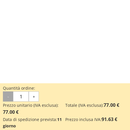
Quantità ordine:
-
+
77.00 €
Prezzo unitario (IVA esclusa):
Totale (IVA esclusa):
77.00 €
91.63 €
Data di spedizione prevista:
11
Prezzo inclusa IVA:
giorno