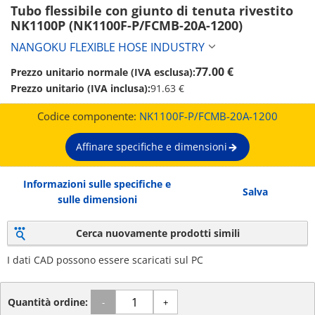
Tubo flessibile con giunto di tenuta rivestito 
NK1100P (NK1100F-P/FCMB-20A-1200)
NANGOKU FLEXIBLE HOSE INDUSTRY
77.00 €
Prezzo unitario normale (IVA esclusa):
Prezzo unitario (IVA inclusa):
91.63 €
Codice componente:
NK1100F-P/FCMB-20A-1200
Affinare specifiche e dimensioni
Informazioni sulle specifiche e
Salva
sulle dimensioni
Cerca nuovamente prodotti simili
I dati CAD possono essere scaricati sul PC
Quantità ordine:
-
+