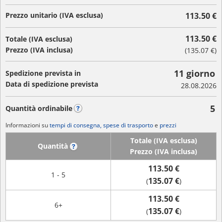
Prezzo unitario (IVA esclusa)
113.50 €
113.50 €
Totale (IVA esclusa)
Prezzo (IVA inclusa)
(
135.07 €
)
11 giorno
Spedizione prevista in
Data di spedizione prevista
28.08.2026
5
Quantità ordinabile
?
Informazioni su
tempi di consegna, spese di trasporto
e
prezzi
Totale (IVA esclusa)
Quantità
?
Prezzo (IVA inclusa)
113.50 €
1 - 5
135.07 €
(
)
113.50 €
6+
135.07 €
(
)