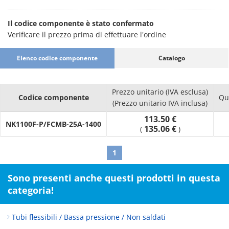
Il codice componente è stato confermato
Verificare il prezzo prima di effettuare l'ordine
Elenco codice componente
Catalogo
Prezzo unitario (IVA esclusa)
Codice componente
Qu
(Prezzo unitario IVA inclusa)
113.50 €
NK1100F-P/FCMB-25A-1400
135.06 €
(
)
1
Sono presenti anche questi prodotti in questa
categoria!
Tubi flessibili / Bassa pressione / Non saldati