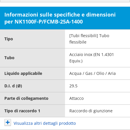
Informazioni sulle specifiche e dimensioni
per NK1100F-P/FCMB-25A-1400
[Tubi flessibili] Tubo
Tipo
flessibile
Acciaio inox (EN 1.4301
Tubo
Equiv.)
Liquido applicabile
Acqua / Gas / Olio / Aria
D.I. d (Ø)
29.5
Parte di collegamento
Attacco
Tipo di raccordo 1
Raccordo di giunzione
Visualizza altri dettagli prodotto