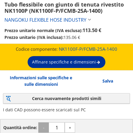
Tubo flessibile con giunto di tenuta rivestito 
NK1100P (NK1100F-P/FCMB-25A-1400)
NANGOKU FLEXIBLE HOSE INDUSTRY
113.50 €
Prezzo unitario normale (IVA esclusa):
Prezzo unitario (IVA inclusa):
135.06 €
Codice componente:
NK1100F-P/FCMB-25A-1400
Affinare specifiche e dimensioni
Informazioni sulle specifiche e
Salva
sulle dimensioni
Cerca nuovamente prodotti simili
I dati CAD possono essere scaricati sul PC
Quantità ordine:
-
+