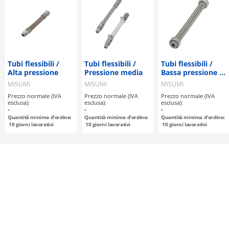
Tubi flessibili /
Tubi flessibili /
Tubi flessibili /
Alta pressione
Pressione media
Bassa pressione /
Non saldati
MISUMI
MISUMI
MISUMI
Prezzo normale (IVA
Prezzo normale (IVA
Prezzo normale (IVA
esclusa):
esclusa):
esclusa):
-
-
-
Quantità minima d'ordine:
Quantità minima d'ordine:
Quantità minima d'ordine:
19
giorni lavorativi
10
giorni lavorativi
10
giorni lavorativi