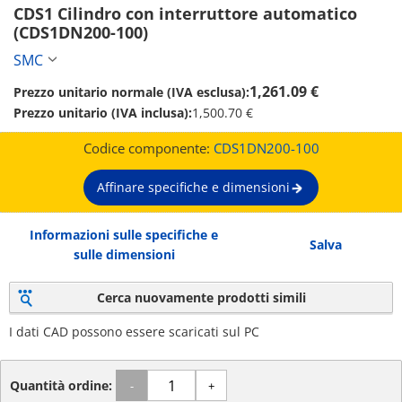
CDS1 Cilindro con interruttore automatico 
(CDS1DN200-100)
SMC
1,261.09 €
Prezzo unitario normale (IVA esclusa):
Prezzo unitario (IVA inclusa):
1,500.70 €
Codice componente:
CDS1DN200-100
Affinare specifiche e dimensioni
Informazioni sulle specifiche e
Salva
sulle dimensioni
Cerca nuovamente prodotti simili
I dati CAD possono essere scaricati sul PC
Quantità ordine:
-
+