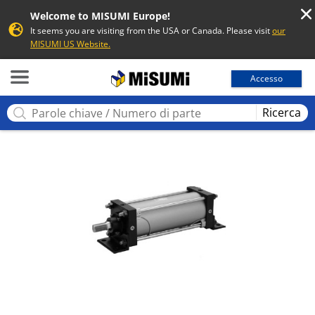
Welcome to MISUMI Europe!
It seems you are visiting from the USA or Canada. Please visit
our
MISUMI US Website.
MISUMI
Accesso
Ricerca