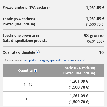
Prezzo unitario (IVA esclusa)
1,261.09 €
1,261.09 €
Totale (IVA esclusa)
Prezzo (IVA inclusa)
(
1,500.70 €
)
98 giorno
Spedizione prevista in
Data di spedizione prevista
06.01.2027
10
Quantità ordinabile
?
Informazioni su
tempi di consegna, spese di trasporto
e
prezzi
Totale (IVA esclusa)
Quantità
?
Prezzo (IVA inclusa)
1,261.09 €
1 - 10
1,500.70 €
(
)
1,261.09 €
11+
1,500.70 €
(
)