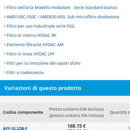
Filtro dell'aria Modello modulare - Serie Standard bianco
AMD150C-550C / AMD650-850, Sub-microfiltro disoleatore
Filtro per uso industriale serie FGG
Filtro di ritorno HYDAC RF
Elemento filtrante HYDAC AM
Filtro in linea HYDAC LPF
Filtri per la rimozione dei vapori d’olio
Filtri a coalescenza
Variazioni di questo prodotto
Prezzo unitario (IVA esclusa)
Codice componente
Quantità 
(prezzo unitario IVA inclusa)
168.15 €
AFF-EL22B-F