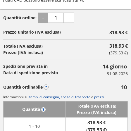
I dati CAD possono essere scaricati sul PC
Quantità ordine:
-
+
Prezzo unitario (IVA esclusa)
318.93 €
318.93 €
Totale (IVA esclusa)
Prezzo (IVA inclusa)
(
379.53 €
)
14 giorno
Spedizione prevista in
Data di spedizione prevista
31.08.2026
10
Quantità ordinabile
?
Informazioni su
tempi di consegna, spese di trasporto
e
prezzi
Totale (IVA esclusa)
Quantità
?
Prezzo (IVA inclusa)
318.93 €
1 - 10
379.53 €
(
)