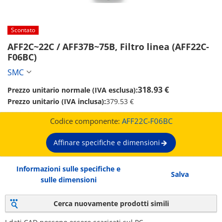
Scontato
AFF2C~22C / AFF37B~75B, Filtro linea (AFF22C-
F06BC)
SMC
318.93 €
Prezzo unitario normale (IVA esclusa):
Prezzo unitario (IVA inclusa):
379.53 €
Codice componente:
AFF22C-F06BC
Affinare specifiche e dimensioni
Informazioni sulle specifiche e
Salva
sulle dimensioni
Cerca nuovamente prodotti simili