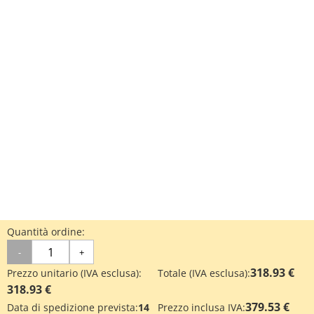
Quantità ordine:
-
+
318.93 €
Prezzo unitario (IVA esclusa):
Totale (IVA esclusa):
318.93 €
379.53 €
Data di spedizione prevista:
14
Prezzo inclusa IVA: