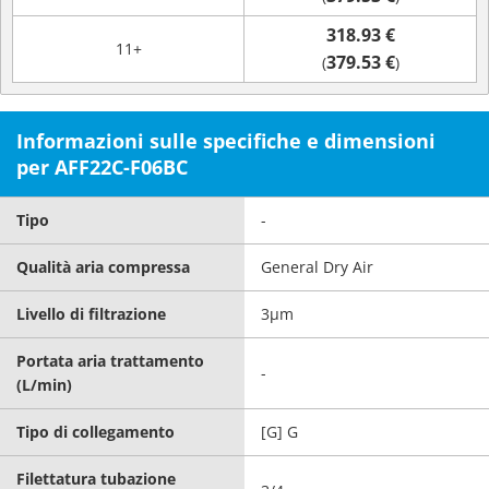
318.93 €
11+
379.53 €
(
)
Informazioni sulle specifiche e dimensioni
per AFF22C-F06BC
Tipo
-
Qualità aria compressa
General Dry Air
Livello di filtrazione
3μm
Portata aria trattamento
-
(L/min)
Tipo di collegamento
[G] G
Filettatura tubazione