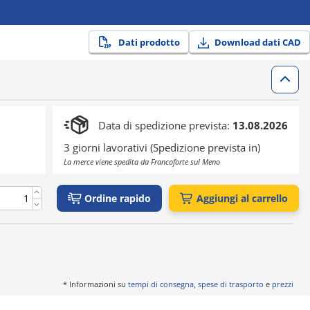
Dati prodotto
Download dati CAD
Data di spedizione prevista:
13.08.2026
3 giorni lavorativi (Spedizione prevista in)
La merce viene spedita da Francoforte sul Meno
Ordine rapido
Aggiungi al carrello
* Informazioni su
tempi di consegna, spese di trasporto
e
prezzi