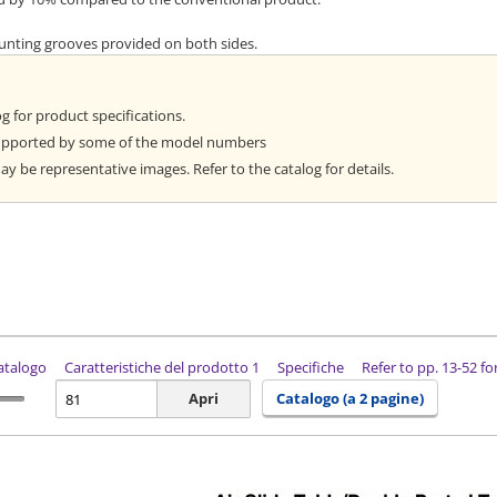
ounting grooves provided on both sides.
og for product specifications.
supported by some of the model numbers
 be representative images. Refer to the catalog for details.
catalogo
Caratteristiche del prodotto 1
Specifiche
Refer to pp. 13-52 f
Apri
Catalogo (a 2 pagine)