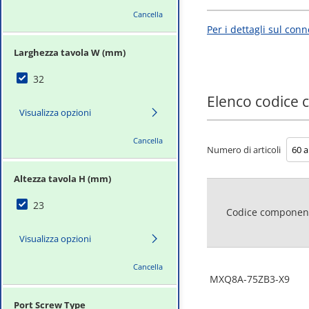
Cancella
Per i dettagli sul con
Larghezza tavola W (mm)
32
Elenco codice
Visualizza opzioni
Cancella
Numero di articoli
Altezza tavola H (mm)
23
Codice componen
Visualizza opzioni
Cancella
MXQ8A-75ZB3-X9
Port Screw Type