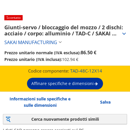
Scontato
Giunti-servo / bloccaggio del mozzo / 2 dischi: 
acciaio / corpo: alluminio / TAD-C / SAKAI 
MANUFACTURING (TAD-48C-12X14)
SAKAI MANUFACTURING
86.50 €
Prezzo unitario normale (IVA esclusa):
Prezzo unitario (IVA inclusa):
102.94 €
Codice componente:
TAD-48C-12X14
Affinare specifiche e dimensioni
Informazioni sulle specifiche e
Salva
sulle dimensioni
Cerca nuovamente prodotti simili