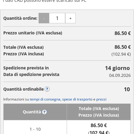
I dati CAD possono essere scaricati sul PC
Quantità ordine:
-
+
Prezzo unitario (IVA esclusa)
86.50 €
86.50 €
Totale (IVA esclusa)
Prezzo (IVA inclusa)
(
102.94 €
)
14 giorno
Spedizione prevista in
Data di spedizione prevista
04.09.2026
10
Quantità ordinabile
?
Informazioni su
tempi di consegna, spese di trasporto
e
prezzi
Totale (IVA esclusa)
Quantità
?
Prezzo (IVA inclusa)
86.50 €
1 - 10
102.94 €
(
)