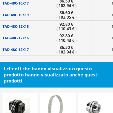
86.50 €
TAD-48C-10X17
102.94 €
(
)
86.60 €
TAD-48C-10X19
103.05 €
(
)
92.80 €
TAD-48C-12X15
110.43 €
(
)
92.80 €
TAD-48C-12X16
110.43 €
(
)
86.50 €
TAD-48C-12X17
102.94 €
(
)
I clienti che hanno visualizzato questo
prodotto hanno visualizzato anche questi
prodotti