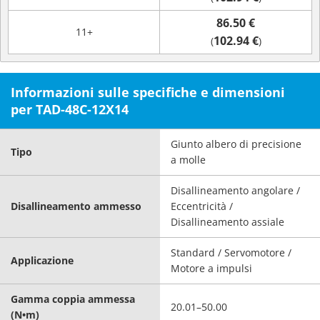
86.50 €
11+
102.94 €
(
)
Informazioni sulle specifiche e dimensioni
per TAD-48C-12X14
Giunto albero di precisione
Tipo
a molle
Disallineamento angolare /
Disallineamento ammesso
Eccentricità /
Disallineamento assiale
Standard / Servomotore /
Applicazione
Motore a impulsi
Gamma coppia ammessa
20.01–50.00
(N•m)