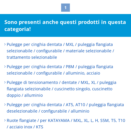
1
Sono presenti anche questi prodotti in questa
categoria!
Pulegge per cinghia dentata / MXL / puleggia flangiata
selezionabile / configurabile / materiale selezionabile /
trattamento selezionabile
Pulegge per cinghia dentata / P8M / puleggia flangiata
selezionabile / configurabile / alluminio, acciaio
Pulegge di tensionamento / dentate / MXL, XL / puleggia
flangiata selezionabile / cuscinetto singolo, cuscinetto
doppio / alluminio
Pulegge per cinghia dentata / AT5, AT10 / puleggia flangiata
deselezionabile / configurabile / alluminio
Ruote flangiate / per KATAYAMA / MXL, XL, L, H, S5M, T5, T10
/ acciaio inox / KTS