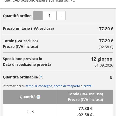
I dati CAD possono essere scaricati sul PC
Quantità ordine:
-
+
Prezzo unitario (IVA esclusa)
77.80 €
77.80 €
Totale (IVA esclusa)
Prezzo (IVA inclusa)
(
92.58 €
)
12 giorno
Spedizione prevista in
Data di spedizione prevista
01.09.2026
9
Quantità ordinabile
?
Informazioni su
tempi di consegna, spese di trasporto
e
prezzi
Totale (IVA esclusa)
Quantità
?
Prezzo (IVA inclusa)
77.80 €
1 - 9
92.58 €
(
)