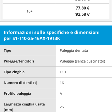
77.80 €
10+
92.58 €
(
)
Informazioni sulle specifiche e dimensioni
per S1-T10-25-16AX-19T3K
Tipo
Puleggia dentata
Pulegge/tenditori
Puleggia (senza cuscinetto)
Tipo cinghia
T10
Numero di denti (t)
16
Profilo puleggia
A
Larghezza cinghia usata
25
(mm)