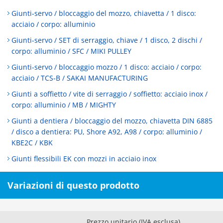
Giunti-servo / bloccaggio del mozzo, chiavetta / 1 disco:
acciaio / corpo: alluminio
Giunti-servo / SET di serraggio, chiave / 1 disco, 2 dischi /
corpo: alluminio / SFC / MIKI PULLEY
Giunti-servo / bloccaggio mozzo / 1 disco: acciaio / corpo:
acciaio / TCS-B / SAKAI MANUFACTURING
Giunti a soffietto / vite di serraggio / soffietto: acciaio inox /
corpo: alluminio / MB / MIGHTY
Giunti a dentiera / bloccaggio del mozzo, chiavetta DIN 6885
/ disco a dentiera: PU, Shore A92, A98 / corpo: alluminio /
KBE2C / KBK
Giunti flessibili EK con mozzi in acciaio inox
Variazioni di questo prodotto
Prezzo unitario (IVA esclusa)