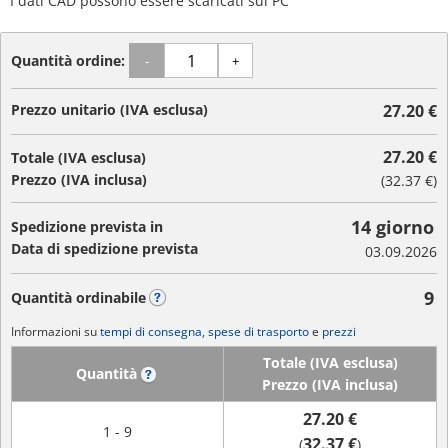
I dati CAD possono essere scaricati sul PC
Quantità ordine:
-
+
Prezzo unitario (IVA esclusa)
27.20 €
27.20 €
Totale (IVA esclusa)
Prezzo (IVA inclusa)
(
32.37 €
)
14 giorno
Spedizione prevista in
Data di spedizione prevista
03.09.2026
9
Quantità ordinabile
?
Informazioni su
tempi di consegna, spese di trasporto
e
prezzi
Totale (IVA esclusa)
Quantità
?
Prezzo (IVA inclusa)
27.20 €
1 - 9
32.37 €
(
)