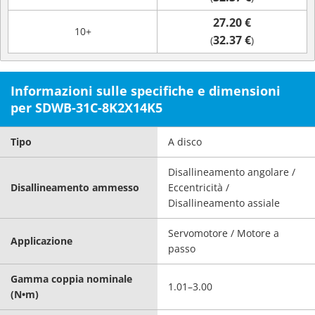
27.20 €
10+
32.37 €
(
)
Informazioni sulle specifiche e dimensioni
per SDWB-31C-8K2X14K5
Tipo
A disco
Disallineamento angolare /
Disallineamento ammesso
Eccentricità /
Disallineamento assiale
Servomotore / Motore a
Applicazione
passo
Gamma coppia nominale
1.01–3.00
(N•m)