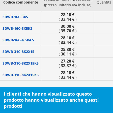
Codice componente
Quantità
(prezzo unitario IVA inclusa)
28.10 €
SDWB-16C-3X5
33.44 €
(
)
30.00 €
SDWB-16C-3X5K2
35.70 €
(
)
28.10 €
SDWB-16C-4.5X4.5
33.44 €
(
)
25.30 €
SDWB-31C-8K2X15
30.11 €
(
)
27.20 €
SDWB-31C-8K2X15K5
32.37 €
(
)
28.10 €
SDWB-31C-8K2X15K6
33.44 €
(
)
I clienti che hanno visualizzato questo
prodotto hanno visualizzato anche questi
prodotti