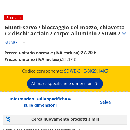
Scontato
Giunti-servo / bloccaggio del mozzo, chiavetta 
/ 2 dischi: acciaio / corpo: alluminio / SDWB / 
SUNGIL (SDWB-31C-8K2X14K5)
SUNGIL
27.20 €
Prezzo unitario normale (IVA esclusa):
Prezzo unitario (IVA inclusa):
32.37 €
Codice componente:
SDWB-31C-8K2X14K5
Affinare specifiche e dimensioni
Informazioni sulle specifiche e
Salva
sulle dimensioni
Cerca nuovamente prodotti simili