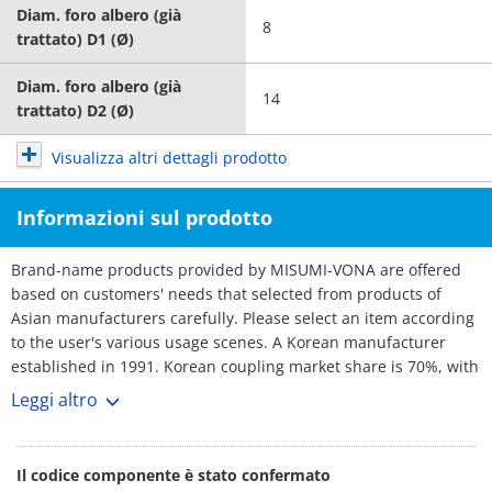
Diam. foro albero (già
8
trattato) D1 (Ø)
Diam. foro albero (già
14
trattato) D2 (Ø)
Visualizza altri dettagli prodotto
Informazioni sul prodotto
Brand-name products provided by MISUMI-VONA are offered
based on customers' needs that selected from products of
Asian manufacturers carefully. Please select an item according
to the user's various usage scenes. A Korean manufacturer
established in 1991. Korean coupling market share is 70%, with
over 3,000 customers. No1 maker. Rich selection, and short
Leggi altro
lead-times.
Il codice componente è stato confermato