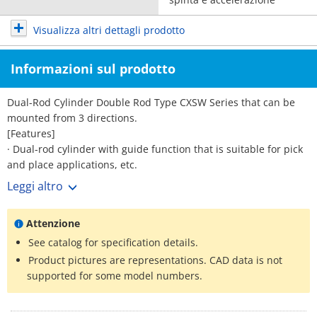
Visualizza altri dettagli prodotto
Informazioni sul prodotto
Dual-Rod Cylinder Double Rod Type CXSW Series that can be
mounted from 3 directions.
[Features]
· Dual-rod cylinder with guide function that is suitable for pick
and place applications, etc.
· Auto switch can be installed from 3 directions.
Leggi altro
· Unique air cushion mechanism with no cushion ring.
Attenzione
See catalog for specification details.
Product pictures are representations. CAD data is not
supported for some model numbers.