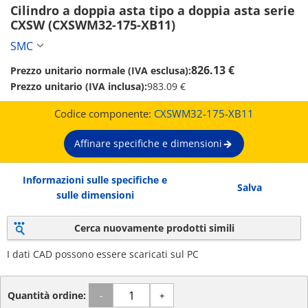
Cilindro a doppia asta tipo a doppia asta serie 
CXSW (CXSWM32-175-XB11)
SMC
826.13 €
Prezzo unitario normale (IVA esclusa):
Prezzo unitario (IVA inclusa):
983.09 €
Codice componente:
CXSWM32-175-XB11
Affinare specifiche e dimensioni
Informazioni sulle specifiche e
Salva
sulle dimensioni
Cerca nuovamente prodotti simili
I dati CAD possono essere scaricati sul PC
Quantità ordine:
-
+