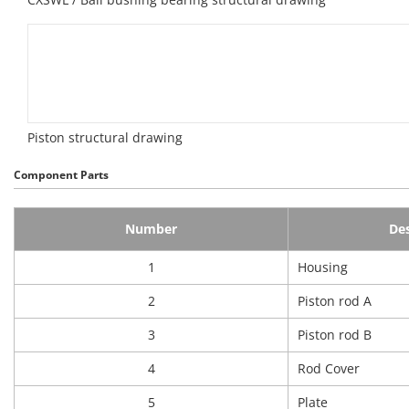
Piston structural drawing
Component Parts
Number
Des
1
Housing
2
Piston rod A
3
Piston rod B
4
Rod Cover
5
Plate