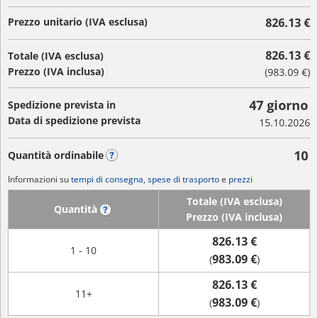
Prezzo unitario (IVA esclusa)
826.13 €
826.13 €
Totale (IVA esclusa)
Prezzo (IVA inclusa)
(
983.09 €
)
47 giorno
Spedizione prevista in
Data di spedizione prevista
15.10.2026
10
Quantità ordinabile
?
Informazioni su
tempi di consegna, spese di trasporto
e
prezzi
Totale (IVA esclusa)
Quantità
?
Prezzo (IVA inclusa)
826.13 €
1 - 10
983.09 €
(
)
826.13 €
11+
983.09 €
(
)