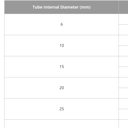
Tube Internal Diameter (mm)
6
10
15
20
25