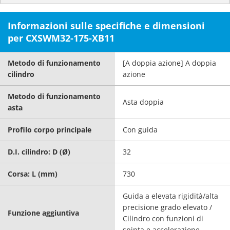
Informazioni sulle specifiche e dimensioni
per CXSWM32-175-XB11
Metodo di funzionamento
[A doppia azione] A doppia
cilindro
azione
Metodo di funzionamento
Asta doppia
asta
Profilo corpo principale
Con guida
D.I. cilindro: D (Ø)
32
Corsa: L (mm)
730
Guida a elevata rigidità/alta
precisione grado elevato /
Funzione aggiuntiva
Cilindro con funzioni di
spinta e accelerazione