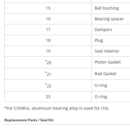
15
Ball bushing
16
Bearing spacer
17
Dampers
18
Plug
19
Seal retainer
*
Piston Gasket
20
*
Rod Gasket
21
*
O-ring
22
23
O-ring
*For CXSWL6, aluminum bearing alloy is used for (16).
Replacement Parts / Seal Kit