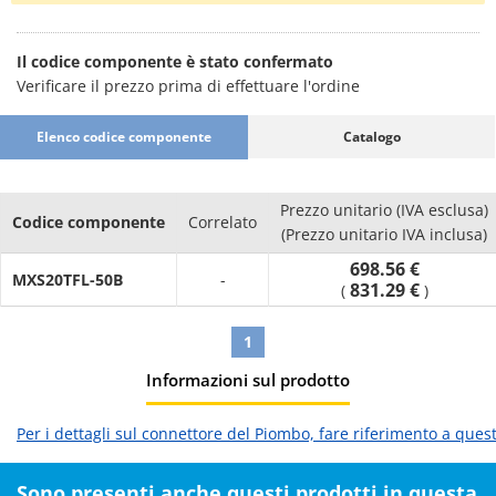
Il codice componente è stato confermato
Verificare il prezzo prima di effettuare l'ordine
Elenco codice componente
Catalogo
Prezzo unitario (IVA esclusa)
Codice componente
Correlato
(Prezzo unitario IVA inclusa)
698.56 €
MXS20TFL-50B
-
831.29 €
(
)
1
Informazioni sul prodotto
Per i dettagli sul connettore del Piombo, fare riferimento a ques
Sono presenti anche questi prodotti in questa