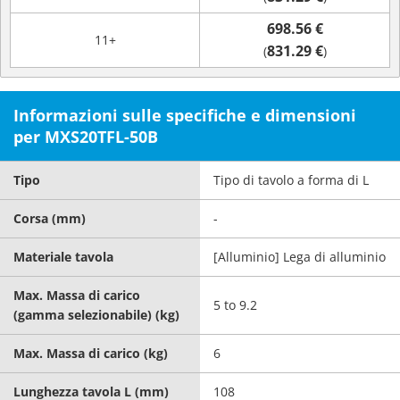
698.56 €
11+
831.29 €
(
)
Informazioni sulle specifiche e dimensioni
per MXS20TFL-50B
Tipo
Tipo di tavolo a forma di L
Corsa (mm)
-
Materiale tavola
[Alluminio] Lega di alluminio
Max. Massa di carico
5 to 9.2
(gamma selezionabile) (kg)
Max. Massa di carico (kg)
6
Lunghezza tavola L (mm)
108