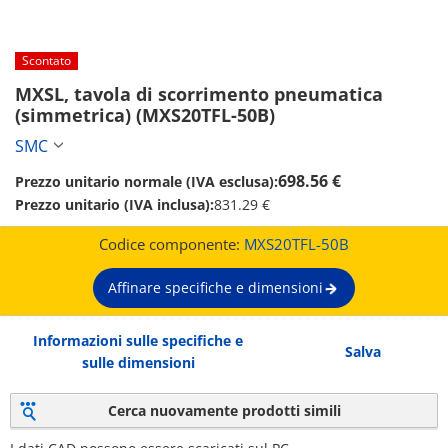
Scontato
MXSL, tavola di scorrimento pneumatica 
(simmetrica) (MXS20TFL-50B)
SMC
698.56 €
Prezzo unitario normale (IVA esclusa):
Prezzo unitario (IVA inclusa):
831.29 €
Codice componente:
MXS20TFL-50B
Affinare specifiche e dimensioni
Informazioni sulle specifiche e
Salva
sulle dimensioni
Cerca nuovamente prodotti simili