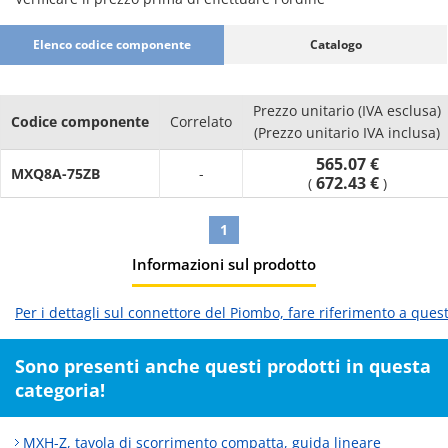
Elenco codice componente
Catalogo
Prezzo unitario (IVA esclusa)
Codice componente
Correlato
(Prezzo unitario IVA inclusa)
565.07 €
MXQ8A-75ZB
-
672.43 €
(
)
1
Informazioni sul prodotto
Per i dettagli sul connettore del Piombo, fare riferimento a ques
Sono presenti anche questi prodotti in questa
categoria!
MXH-Z, tavola di scorrimento compatta, guida lineare