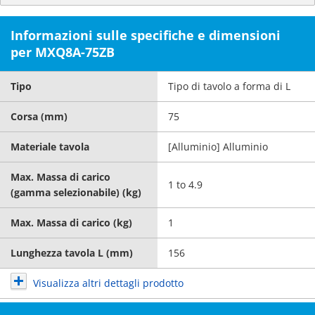
Informazioni sulle specifiche e dimensioni
per MXQ8A-75ZB
Tipo
Tipo di tavolo a forma di L
Corsa (mm)
75
Materiale tavola
[Alluminio] Alluminio
Max. Massa di carico
1 to 4.9
(gamma selezionabile) (kg)
Max. Massa di carico (kg)
1
Lunghezza tavola L (mm)
156
Visualizza altri dettagli prodotto