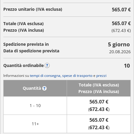
Prezzo unitario (IVA esclusa)
565.07 €
565.07 €
Totale (IVA esclusa)
Prezzo (IVA inclusa)
(
672.43 €
)
5 giorno
Spedizione prevista in
Data di spedizione prevista
20.08.2026
10
Quantità ordinabile
?
Informazioni su
tempi di consegna, spese di trasporto
e
prezzi
Totale (IVA esclusa)
Quantità
?
Prezzo (IVA inclusa)
565.07 €
1 - 10
672.43 €
(
)
565.07 €
11+
672.43 €
(
)