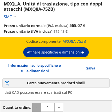
MXQ□A, Unità di traslazione, tipo con doppi 
attacchi (MXQ8A-75ZB)
SMC
565.07 €
Prezzo unitario normale (IVA esclusa):
Prezzo unitario (IVA inclusa):
672.43 €
Codice componente:
MXQ8A-75ZB
Affinare specifiche e dimensioni
Informazioni sulle specifiche e
Salva
sulle dimensioni
Cerca nuovamente prodotti simili
I dati CAD possono essere scaricati sul PC
Quantità ordine:
-
+